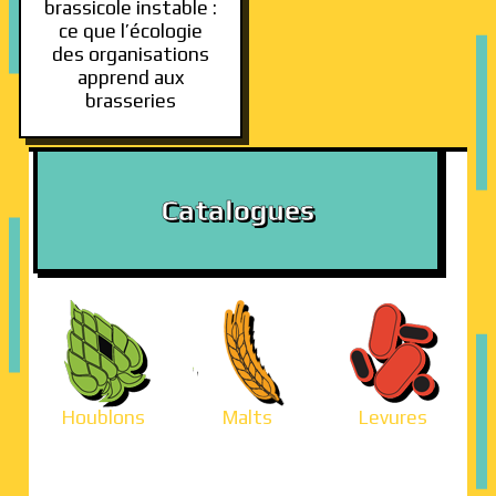
brassicole instable :
ce que l’écologie
des organisations
apprend aux
brasseries
Catalogues
Houblons
Malts
Levures