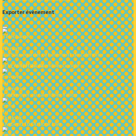
Exporter évènement
Sauvegarder cet élément de calendrier
Envoyer au calendrier Google
Envoyer au calendrier Yahoo
Send to Outlook Live