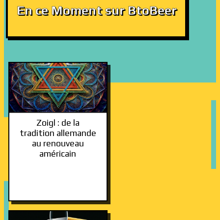
En ce Moment sur BtoBeer
Zoigl : de la
tradition allemande
au renouveau
américain