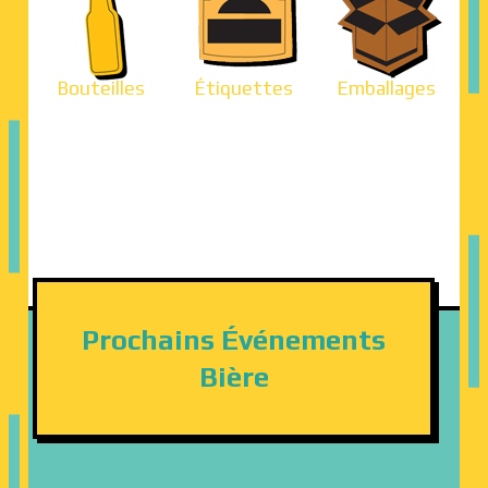
Bouteilles
Étiquettes
Emballages
Prochains Événements
Bière