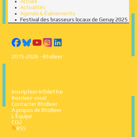
Accueil
Actualités
Agenda & Événements
Festival des brasseurs locaux de Genay 2025
2015-2026 - BtoBeer
Inscription Infolettre
Inscrivez-vous!
Contacter BtoBeer
A propos de BtoBeer
L’Équipe
CGU
RSS