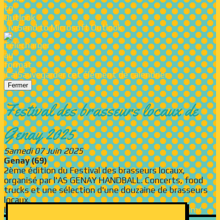
Send to Microsoft Outlook
Sauvegarder cet élément de calendrier
Fermer
Festival des brasseurs locaux de
Genay 2025
Samedi 07 Juin 2025
Genay (69)
2ème édition du Festival des brasseurs locaux,
organisé par l'AS GENAY HANDBALL. Concerts, food
trucks et une sélection d'une douzaine de brasseurs
locaux.
Lien :
https://www.festival-brasseurs-locaux.com/