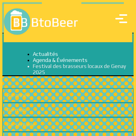
Actualités
Agenda & Événements
Festival des brasseurs locaux de Genay
2025
Par année
Par mois
Par semaine