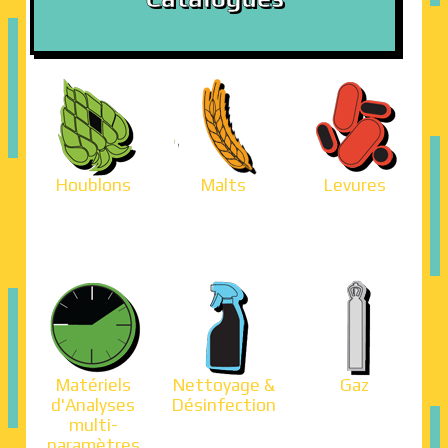
Houblons
Malts
Levures
Matériels
Nettoyage &
Gaz
d'Analyses
Désinfection
multi-
paramètres