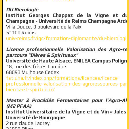
DU Biérologie
Institut Georges Chappaz de la Vigne et du
Champagne - Université de Reims Champagne Ard
Villa Douce, 9 boulevard de la Paix
51100 Reims
univ-reims.fr/igc/formation-diplomante/du-bierologi
Licence professionnelle Valorisation des Agro-re
parcours "Bières & Spiritueux"
Université de Haute Alsace, ENILEA Campus Polign
18, rue des frères Lumière
68093 Mulhouse Cedex
fst.uha.fr/index.php/formations/licences/licence-
professionnelle-valorisation-des-agroressources-par
bieres-et-spiritueux/
Master 2 Procédés Fermentaires pour l’Agro-Ali
(M2 PFAA)
Institut Universitaire de la Vigne et du Vin « Jules 
Université de Bourgogne
2 rue claude Ladrey