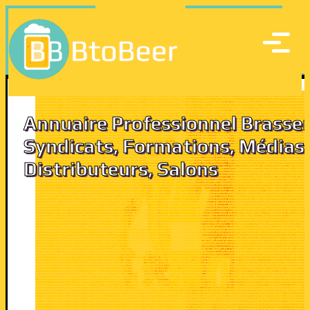
Annuaire Professionnel Brasseri
Syndicats, Formations, Médias,
Distributeurs, Salons