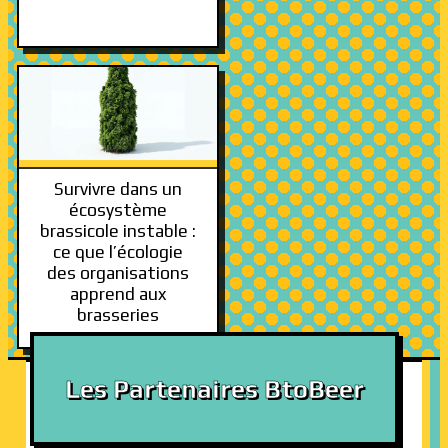
Survivre dans un
écosystème
brassicole instable :
ce que l’écologie
des organisations
apprend aux
brasseries
Les Partenaires BtoBeer