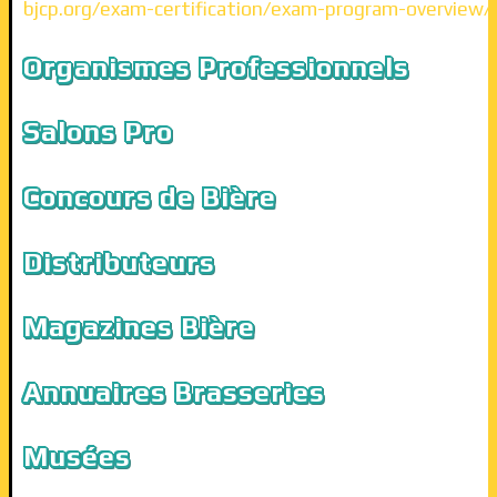
bjcp.org/exam-certification/exam-program-overview/
Organismes Professionnels
Salons Pro
Concours de Bière
Distributeurs
Magazines Bière
Annuaires Brasseries
Musées