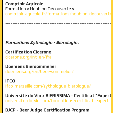
Comptoir Agricole
Formation « Houblon Découverte »
comptoir-agricole.fr/formations/houblon-decouverte
-------------------------------------------------------------
Formations
Zythologie - Biérologie :
Certification Cicerone
cicerone.org/int-en/fra
Doemens Biersommelier
doemens.org/en/beer-sommelier/
IFCO
ifco-marseille.com/zythologue-bierologue/
Université du Vin x BIERISSIMA - Certificat "Expert 
universite-du-vin.com/formations/certificat-expert-b
BJCP - Beer Judge Certification Program