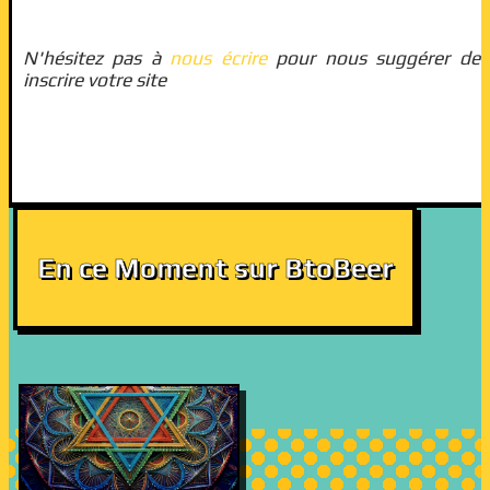
N'hésitez pas à
nous écrire
pour nous suggérer des 
inscrire votre site
En ce Moment sur BtoBeer