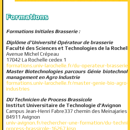
Formations
Formations Initiales Brasserie :
Diplôme d’Université Opérateur de brasserie
Faculté des Sciences et Technologies de la Rochell
Avenue Michel Crépeau
17042 La Rochelle cedex 1
formations.univ-larochelle.fr/du-operateur-brasserie
Master Biotechnologies parcours Génie biotechnol
management en Agro Industrie
formations.univ-larochelle.fr/master-genie-bio-agro-
industries
DU Technicien de Process Brassicole
Institut Universitaire de Technologie d'Avignon
Campus Jean-Henri Fabre337 chemin des Meinajaries 
84911 Avignon
univ-avignon.fr/rechercher-une-formation/du-technic
process-brassicole-16267.kjsp